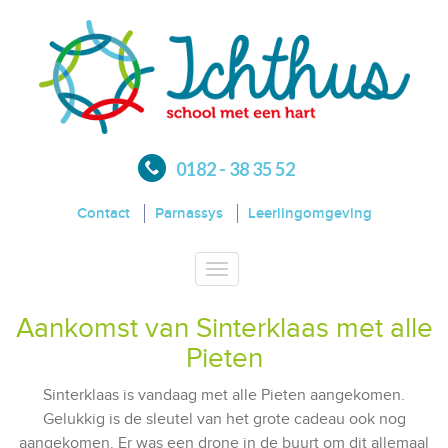
0182 - 38 35 52
Contact
Parnassys
Leerlingomgeving
Toggle
navigation
Aankomst van Sinterklaas met alle
Pieten
Sinterklaas is vandaag met alle Pieten aangekomen.
Gelukkig is de sleutel van het grote cadeau ook nog
aangekomen. Er was een drone in de buurt om dit allemaal