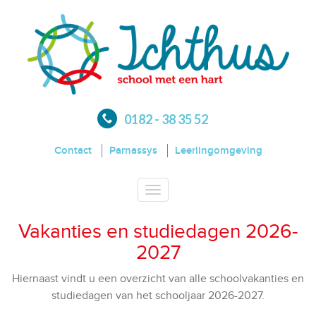
0182 - 38 35 52
Contact
Parnassys
Leerlingomgeving
Toggle
navigation
Vakanties en studiedagen 2026-
2027
Hiernaast vindt u een overzicht van alle schoolvakanties en
studiedagen van het schooljaar 2026-2027.