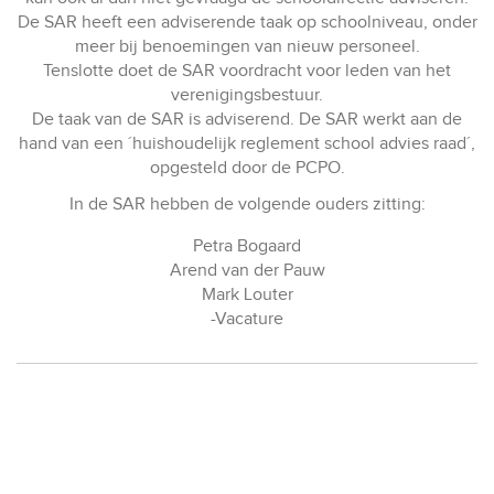
De SAR heeft een adviserende taak op schoolniveau, onder
meer bij benoemingen van nieuw personeel.
Tenslotte doet de SAR voordracht voor leden van het
verenigingsbestuur.
De taak van de SAR is adviserend. De SAR werkt aan de
hand van een ´huishoudelijk reglement school advies raad´,
opgesteld door de PCPO.
In de SAR hebben de volgende ouders zitting:
Petra Bogaard
Arend van der Pauw
Mark Louter
-Vacature