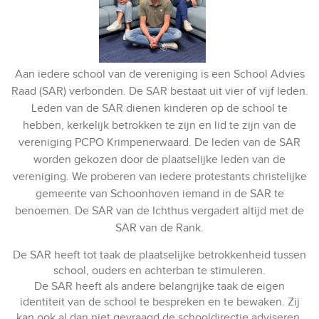
Aan iedere school van de vereniging is een School Advies
Raad (SAR) verbonden. De SAR bestaat uit vier of vijf leden.
Leden van de SAR dienen kinderen op de school te
hebben, kerkelijk betrokken te zijn en lid te zijn van de
vereniging PCPO Krimpenerwaard. De leden van de SAR
worden gekozen door de plaatselijke leden van de
vereniging. We proberen van iedere protestants christelijke
gemeente van Schoonhoven iemand in de SAR te
benoemen. De SAR van de Ichthus vergadert altijd met de
SAR van de Rank.
De SAR heeft tot taak de plaatselijke betrokkenheid tussen
school, ouders en achterban te stimuleren.
De SAR heeft als andere belangrijke taak de eigen
identiteit van de school te bespreken en te bewaken. Zij
kan ook al dan niet gevraagd de schooldirectie adviseren.